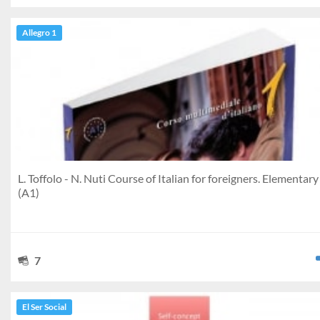
Allegro 1
L. Toffolo - N. Nuti Course of Italian for foreigners. Elementary
(A1)
7
El Ser Social