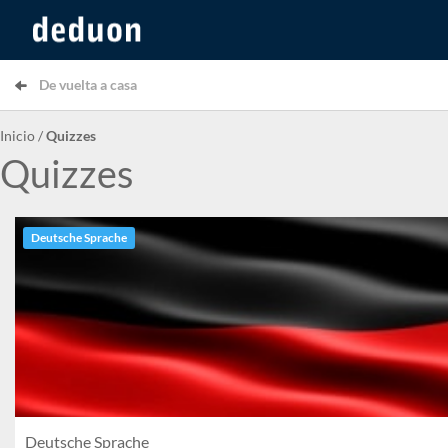
De vuelta a casa
Inicio
/
Quizzes
Quizzes
Deutsche Sprache
Deutsche Sprache