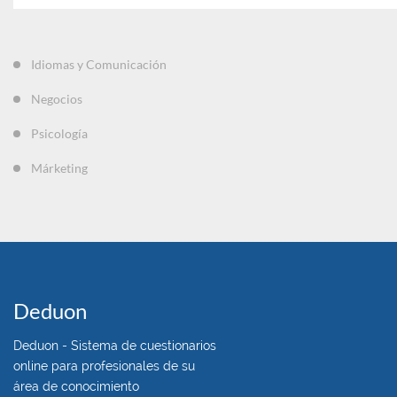
Idiomas y Comunicación
Negocios
Psicología
Márketing
Deduon
Deduon - Sistema de cuestionarios
online para profesionales de su
área de conocimiento