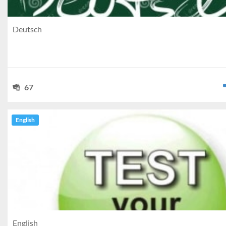
Deutsch
67
English
English