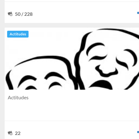
50 / 228
Actitudes
Actitudes
22