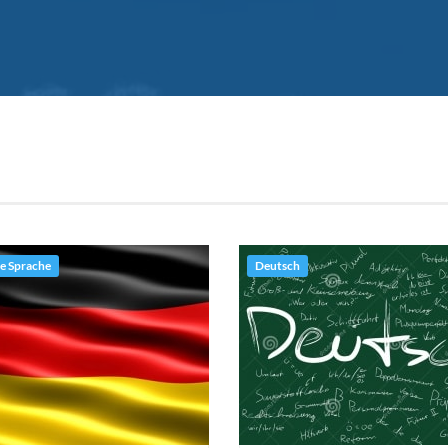
e Sprache
Deutsch