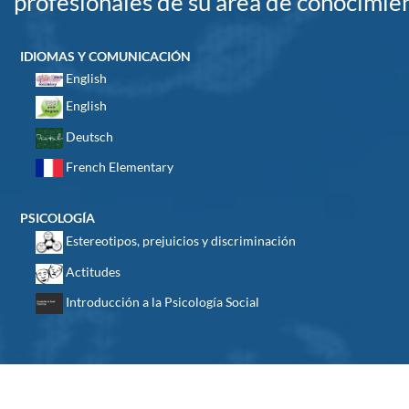
profesionales de su área de conocimie
IDIOMAS Y COMUNICACIÓN
English
English
Deutsch
French Elementary
PSICOLOGÍA
Estereotipos, prejuicios y discriminación
Actitudes
Introducción a la Psicología Social