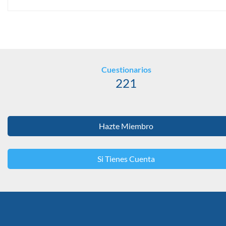
Cuestionarios
221
Hazte Miembro
Si Tienes Cuenta