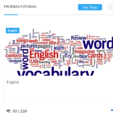
PRUEBAS FUTURAS
Ver Todo
English
English
50 / 228