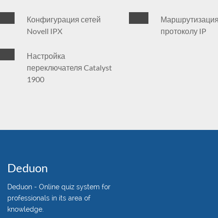
Конфигурация сетей
Маршрутизация
Novell IPX
протоколу IP
Настройка
переключателя Catalyst
1900
Deduon
Deduon - Online quiz system for
professionals in its area of
knowledge.