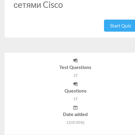
сетями Cisco
Start Quiz
Test Questions
17
Questions
17
Date added
13.10.2015